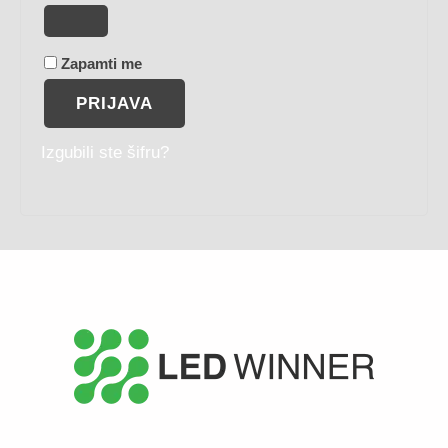
Zapamti me
PRIJAVA
Izgubili ste šifru?