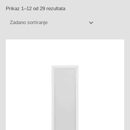
Prikaz 1–12 od 29 rezultata