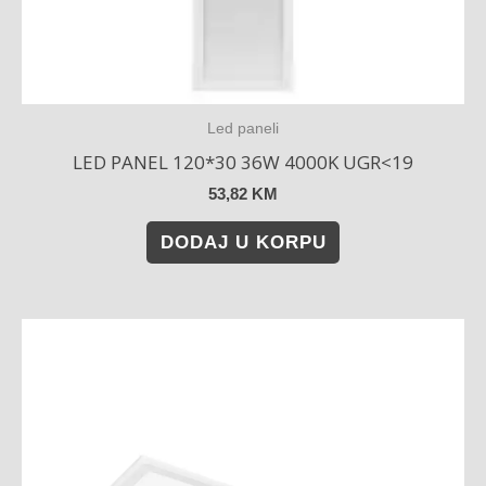
Led paneli
LED PANEL 120*30 36W 4000K UGR<19
53,82
KM
DODAJ U KORPU