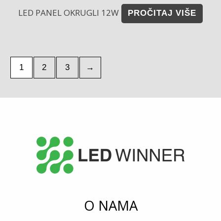
LED PANEL OKRUGLI 12W
PROČITAJ VIŠE
1
2
3
→
O NAMA