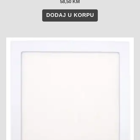
58,50
KM
DODAJ U KORPU