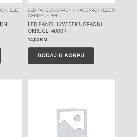
DNI ELETI
LED PANELI UGRADNI / NADGRADNI ELETI
GERMANY BEK
DNI
LED PANEL 12W BEK UGRADNI
OKRUGLI 4000K
14,04
KM
DODAJ U KORPU