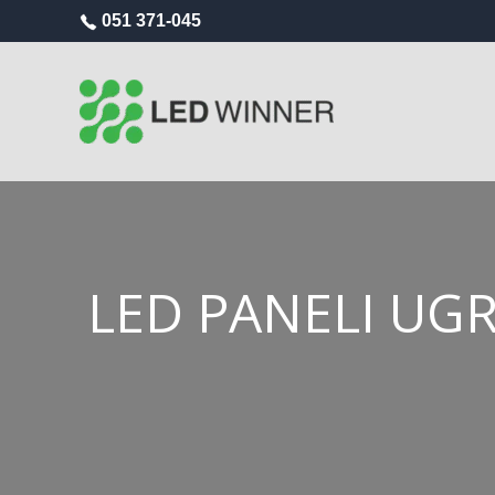
051 371-045
LED PANELI UG