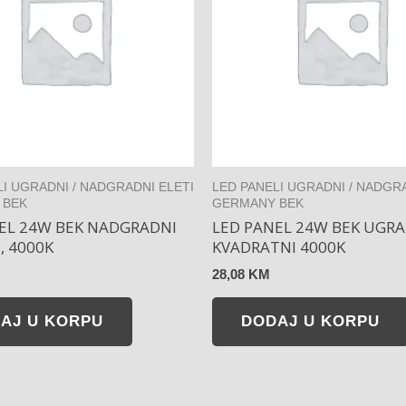
LI UGRADNI / NADGRADNI ELETI
LED PANELI UGRADNI / NADGRA
 BEK
GERMANY BEK
EL 24W BEK NADGRADNI
LED PANEL 24W BEK UGRA
, 4000K
KVADRATNI 4000K
28,08
KM
AJ U KORPU
DODAJ U KORPU