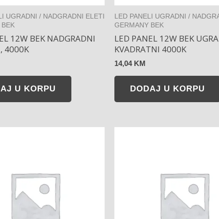
LI UGRADNI / NADGRADNI ELETI
LED PANELI UGRADNI / NADGRA
 BEK
GERMANY BEK
EL 12W BEK NADGRADNI
LED PANEL 12W BEK UGRA
, 4000K
KVADRATNI 4000K
14,04
KM
AJ U KORPU
DODAJ U KORPU