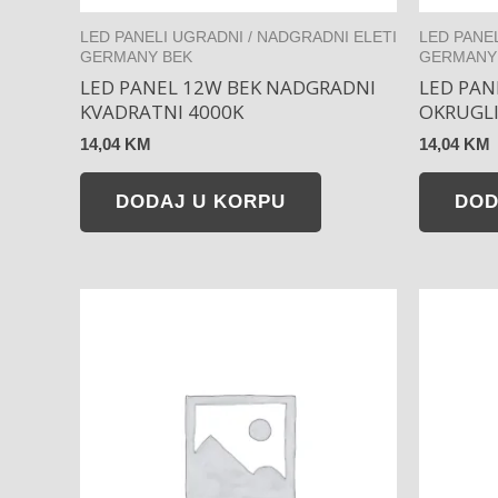
LED PANELI UGRADNI / NADGRADNI ELETI
LED PANE
GERMANY BEK
GERMANY
LED PANEL 12W BEK NADGRADNI
LED PAN
KVADRATNI 4000K
OKRUGLI
14,04
KM
14,04
KM
DODAJ U KORPU
DOD