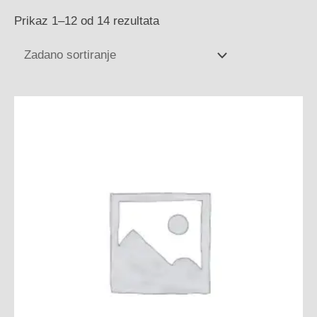
Prikaz 1–12 od 14 rezultata