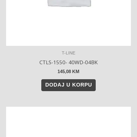
T-LINE
CTLS-1550- 40WD-04BK
145,08
KM
DODAJ U KORPU