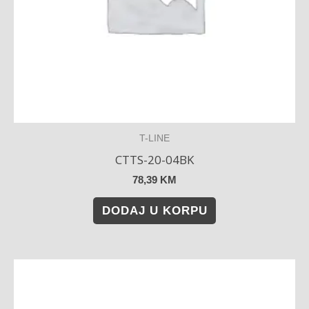
T-LINE
CTTS-20-04BK
78,39
KM
DODAJ U KORPU