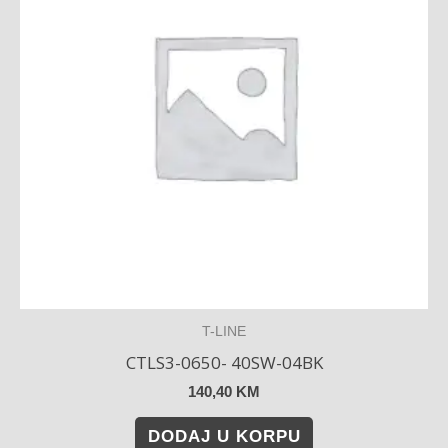
T-LINE
CTLS3-0650- 40SW-04BK
140,40
KM
DODAJ U KORPU