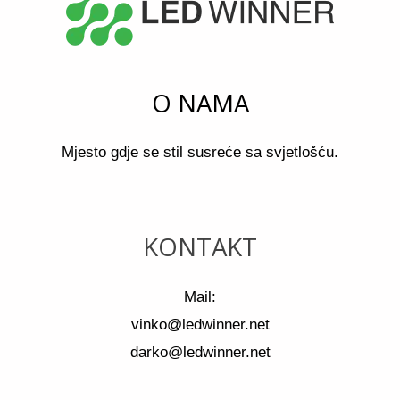
O NAMA
Mjesto gdje se stil susreće sa svjetlošću.
KONTAKT
Mail:
vinko@ledwinner.net
darko@ledwinner.net