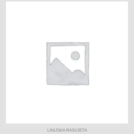
LINIJSKA RASVJETA