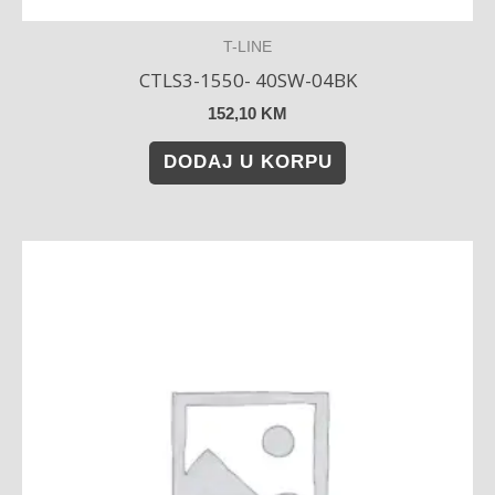
T-LINE
CTLS3-1550- 40SW-04BK
152,10
KM
DODAJ U KORPU