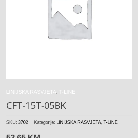
LINIJSKA RASVJETA
,
T-LINE
CFT-15T-05BK
SKU:
3702
Kategorije:
LINIJSKA RASVJETA
,
T-LINE
52,65
KM