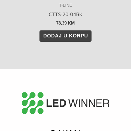
T-LINE
CTTS-20-04BK
78,39
KM
DODAJ U KORPU