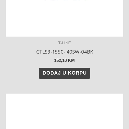
T-LINE
CTLS3-1550- 40SW-04BK
152,10
KM
DODAJ U KORPU