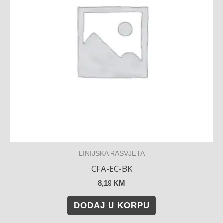
LINIJSKA RASVJETA
CFA-EC-BK
8,19
KM
DODAJ U KORPU