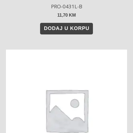
PRO-0431L-B
11,70
KM
DODAJ U KORPU