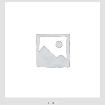
T-LINE