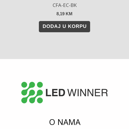
CFA-EC-BK
8,19
KM
DODAJ U KORPU
O NAMA