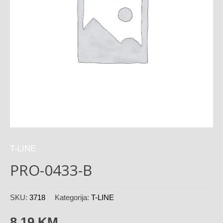
T-LINE
PRO-0433-B
SKU:
3718
Kategorija:
T-LINE
8,19
KM