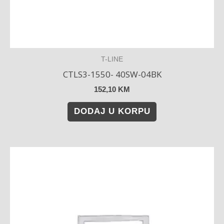
T-LINE
CTLS3-1550- 40SW-04BK
152,10
KM
DODAJ U KORPU