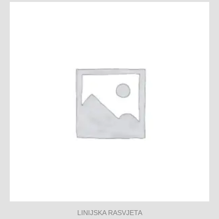
LINIJSKA RASVJETA