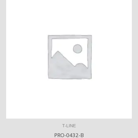
T-LINE
PRO-0432-B