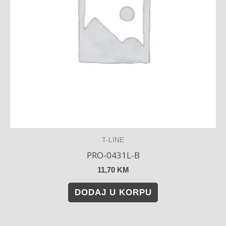
T-LINE
PRO-0431L-B
11,70
KM
DODAJ U KORPU