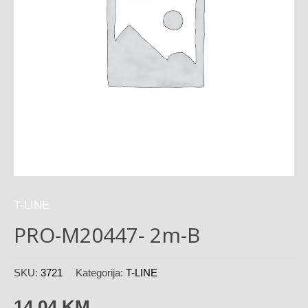
T-LINE
PRO-M20447- 2m-B
SKU:
3721
Kategorija:
T-LINE
14,04
KM