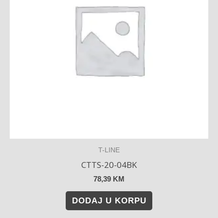
T-LINE
CTTS-20-04BK
78,39
KM
DODAJ U KORPU