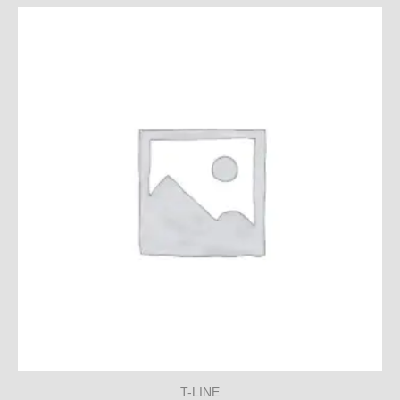
T-LINE