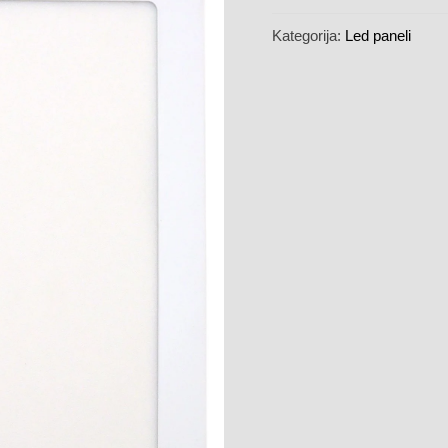
Kategorija:
Led paneli