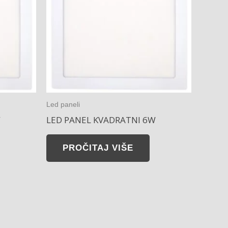
Led paneli
W
LED PANEL KVADRATNI 6W
PROČITAJ VIŠE