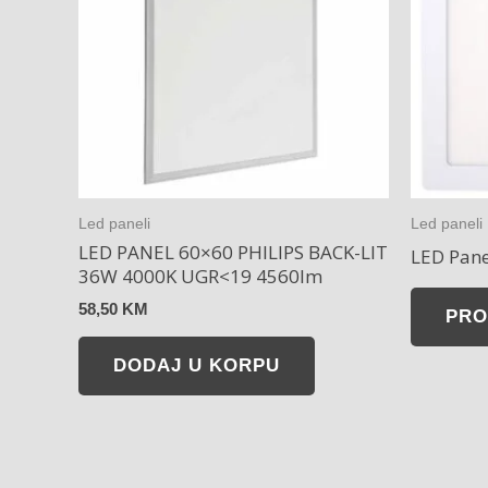
Led paneli
Led paneli
LED PANEL 60×60 PHILIPS BACK-LIT
LED Pan
36W 4000K UGR<19 4560lm
58,50
KM
PRO
DODAJ U KORPU