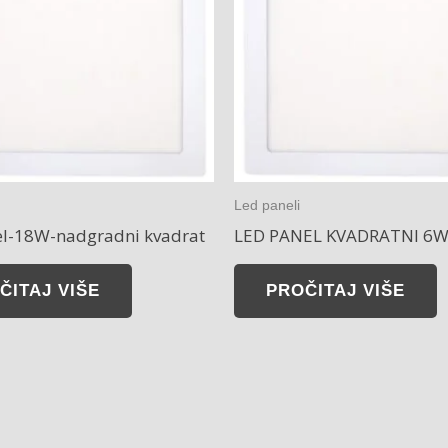
Led paneli
el-18W-nadgradni kvadrat
LED PANEL KVADRATNI 6
ČITAJ VIŠE
PROČITAJ VIŠE