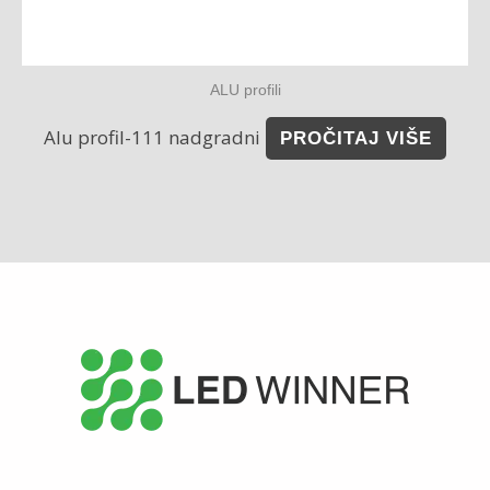
ALU profili
Alu profil-111 nadgradni
PROČITAJ VIŠE