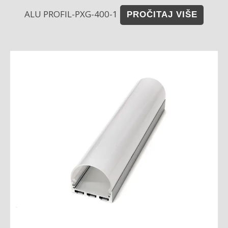
ALU PROFIL-PXG-400-1
PROČITAJ VIŠE