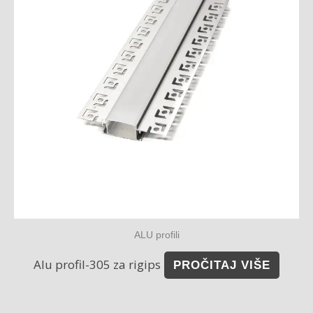
ALU profili
Alu profil-305 za rigips
PROČITAJ VIŠE