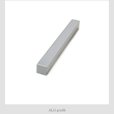
ALU profili