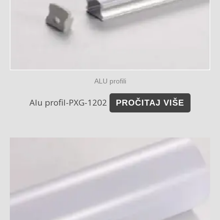
ALU profili
Alu profil-PXG-1202
PROČITAJ VIŠE