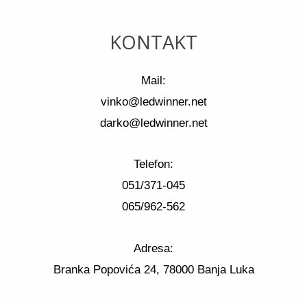
KONTAKT
Mail:
vinko@ledwinner.net
darko@ledwinner.net
Telefon:
051/371-045
065/962-562
Adresa:
Branka Popovića 24, 78000 Banja Luka