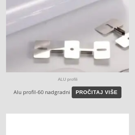
ALU profili
Alu profil-60 nadgradni
PROČITAJ VIŠE