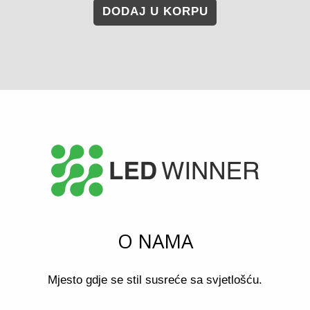
DODAJ U KORPU
O NAMA
Mjesto gdje se stil susreće sa svjetlošću.