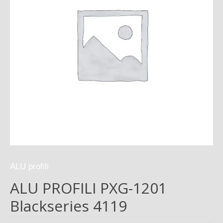
ALU profili
ALU PROFILI PXG-1201
Blackseries 4119