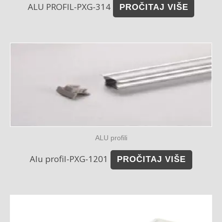
ALU PROFIL-PXG-314
PROČITAJ VIŠE
ALU profili
Alu profil-PXG-1201
PROČITAJ VIŠE