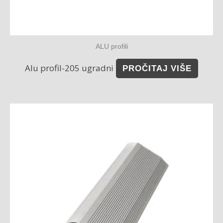
ALU profili
Alu profil-205 ugradni
PROČITAJ VIŠE