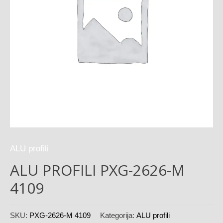
ALU profili
ALU PROFILI PXG-2626-M
4109
SKU:
PXG-2626-M 4109
Kategorija:
ALU profili