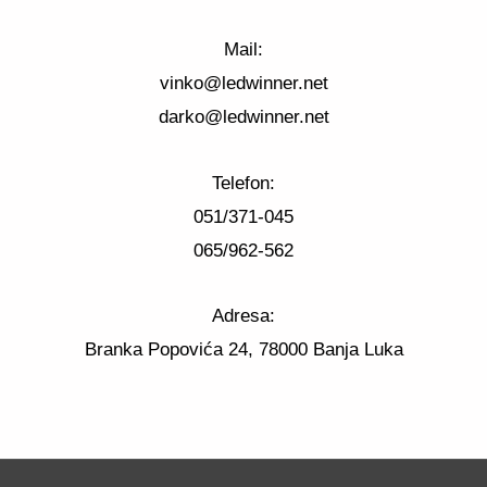
Mail:
vinko@ledwinner.net
darko@ledwinner.net
Telefon:
051/371-045
065/962-562
Adresa:
Branka Popovića 24, 78000 Banja Luka