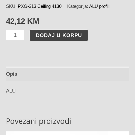
SKU:
PXG-313 Ceiling 4130
Kategorija:
ALU profili
42,12
KM
DODAJ U KORPU
Opis
ALU
Povezani proizvodi