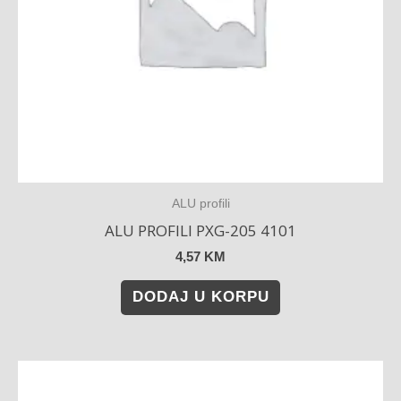
ALU profili
ALU PROFILI PXG-205 4101
4,57
KM
DODAJ U KORPU