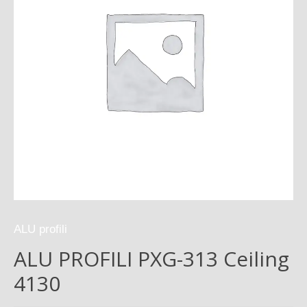
ALU profili
ALU PROFILI PXG-313 Ceiling
4130