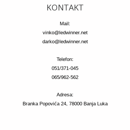
KONTAKT
Mail:
vinko@ledwinner.net
darko@ledwinner.net
Telefon:
051/371-045
065/962-562
Adresa:
Branka Popovića 24, 78000 Banja Luka