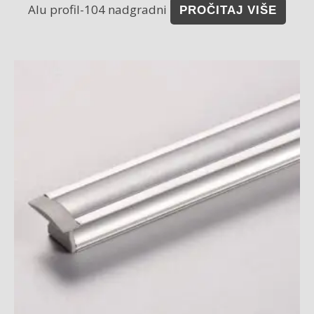
Alu profil-104 nadgradni
PROČITAJ VIŠE