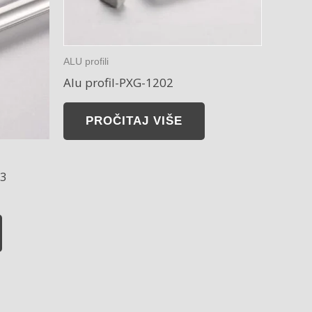
ALU profili
Alu profil-PXG-1202
PROČITAJ VIŠE
03