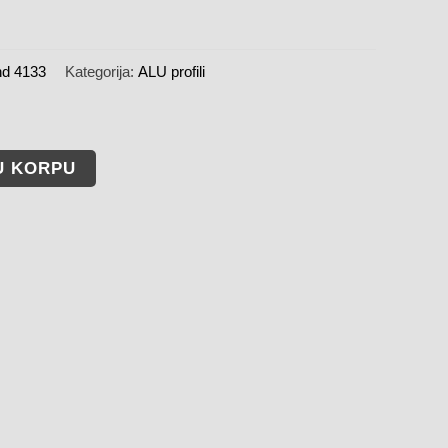
nd 4133
Kategorija:
ALU profili
U KORPU