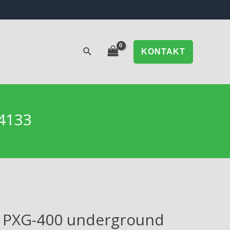
KONTAKT
4133
 PXG-400 underground