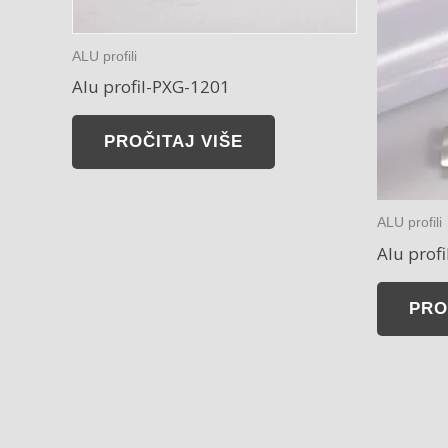
ALU profili
Alu profil-PXG-1201
PROČITAJ VIŠE
ALU profili
Alu prof
PRO