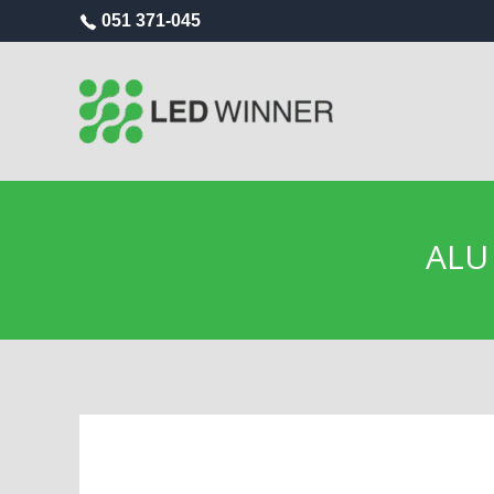
051 371-045
ALU