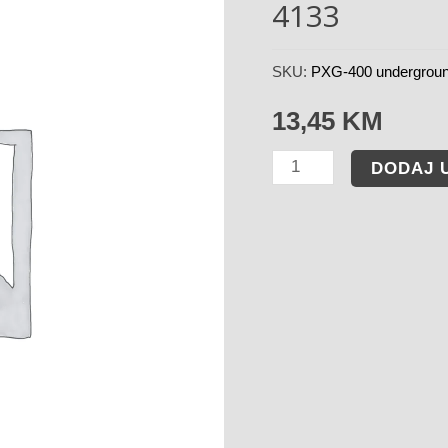
4133
SKU:
PXG-400 undergrou
13,45
KM
DODAJ 