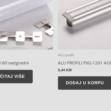
ALU profili
il-60 nadgradni
ALU PROFILI PXG-1201 41
6,44
KM
ČITAJ VIŠE
DODAJ U KORPU