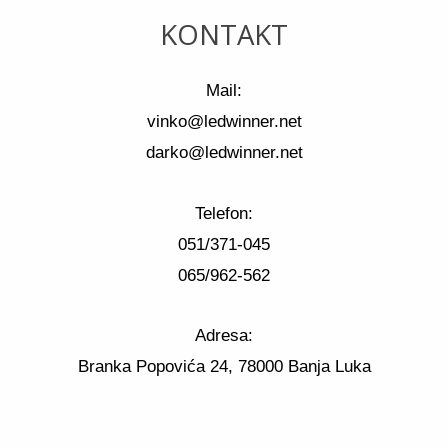
KONTAKT
Mail:
vinko@ledwinner.net
darko@ledwinner.net
Telefon:
051/371-045
065/962-562
Adresa:
Branka Popovića 24, 78000 Banja Luka