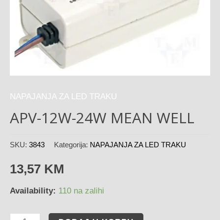
NAPAJANJA ZA LED TRAKU
APV-12W-24W MEAN WELL
SKU:
3843
Kategorija:
NAPAJANJA ZA LED TRAKU
13,57
KM
Availability:
110 na zalihi