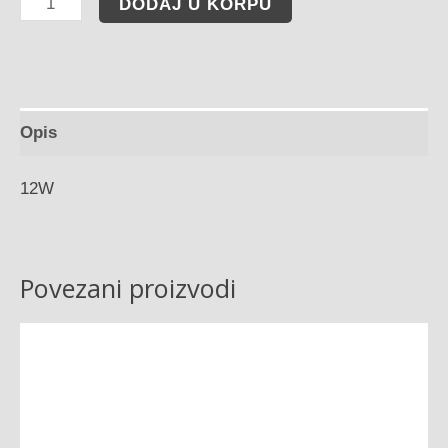
DODAJ U KORPU
Opis
12W
Povezani proizvodi