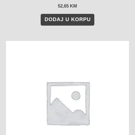
52,65
KM
DODAJ U KORPU