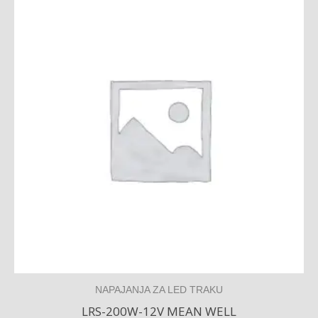
NAPAJANJA ZA LED TRAKU
LRS-200W-12V MEAN WELL