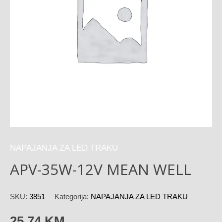
NAPAJANJA ZA LED TRAKU
APV-35W-12V MEAN WELL
SKU:
3851
Kategorija:
NAPAJANJA ZA LED TRAKU
25,74
KM