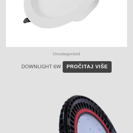
Uncategorized
DOWNLIGHT 6W
PROČITAJ VIŠE