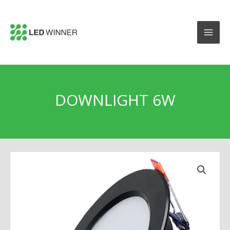
DOWNLIGHT 6W