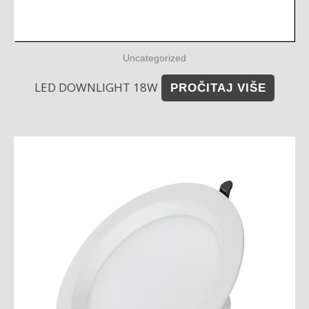
Uncategorized
LED DOWNLIGHT 18W
PROČITAJ VIŠE