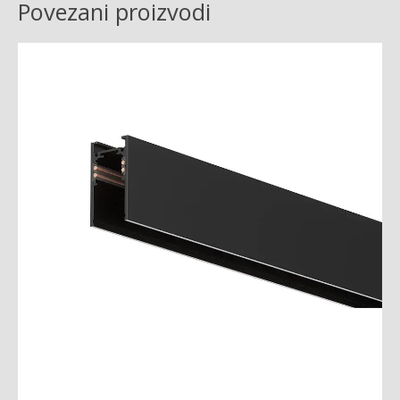
Povezani proizvodi