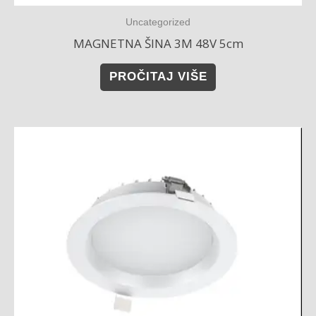
Uncategorized
MAGNETNA ŠINA 3M 48V 5cm
PROČITAJ VIŠE