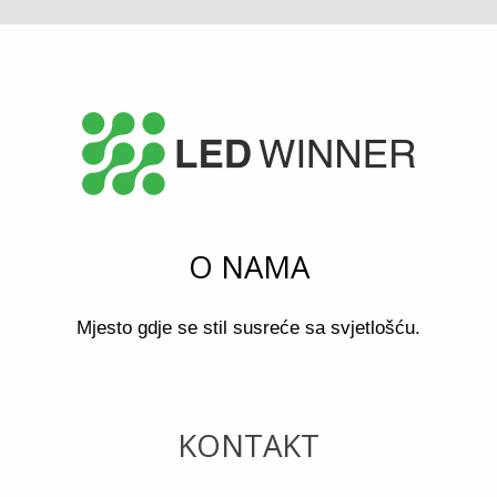
O NAMA
Mjesto gdje se stil susreće sa svjetlošću.
KONTAKT