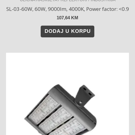
SL-03-60W, 60W, 9000lm, 4000K, Power factor: <0.9
107,64
KM
DODAJ U KORPU