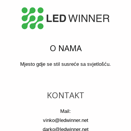
O NAMA
Mjesto gdje se stil susreće sa svjetlošću.
KONTAKT
Mail:
vinko@ledwinner.net
darko@ledwinner.net