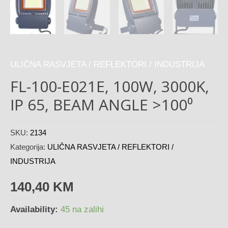
ULIČNA RASVJETA / REFLEKTORI / INDUSTRIJA
FL-100-E021E, 100W, 3000K,
IP 65, BEAM ANGLE >100⁰
SKU:
2134
Kategorija:
ULIČNA RASVJETA / REFLEKTORI /
INDUSTRIJA
140,40
KM
Availability:
45 na zalihi