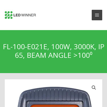
FL-100-E021E, 100W, 3000K, IP
65, BEAM ANGLE >100⁰