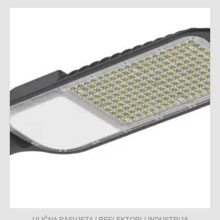
ULIČNA RASVJETA / REFLEKTORI / INDUSTRIJA