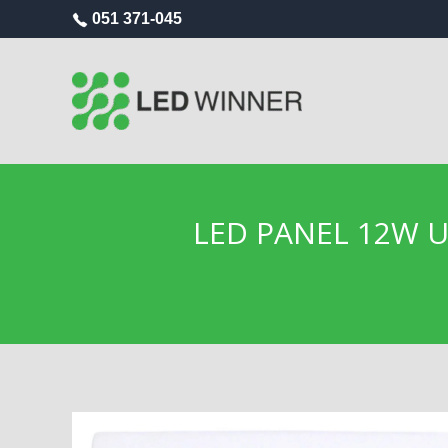
051 371-045
LED PANEL 12W U