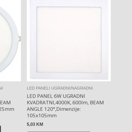
NI
LED PANELI UGRADNI/NAGRADNI
LED PANEL 6W UGRADNI
BEAM
KVADRATNI,4000K, 600lm, BEAM
Ø225mm
ANGLE 120°,Dimenzije:
105x105mm
5,03
KM