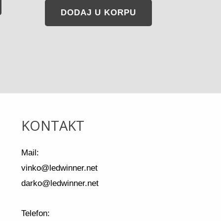
DODAJ U KORPU
KONTAKT
Mail:
vinko@ledwinner.net
darko@ledwinner.net
Telefon: