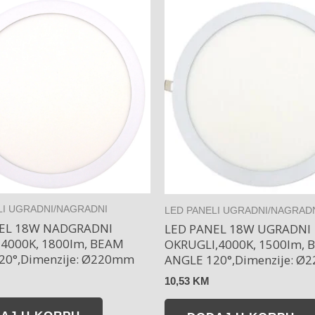
LI UGRADNI/NAGRADNI
LED PANELI UGRADNI/NAGRAD
EL 18W NADGRADNI
LED PANEL 18W UGRADNI
4000K, 1800lm, BEAM
OKRUGLI,4000K, 1500lm, 
20°,Dimenzije: Ø220mm
ANGLE 120°,Dimenzije: 
10,53
KM