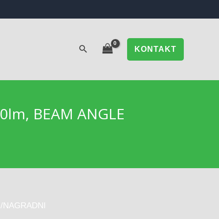
KONTAKT
00lm, BEAM ANGLE
I/NAGRADNI