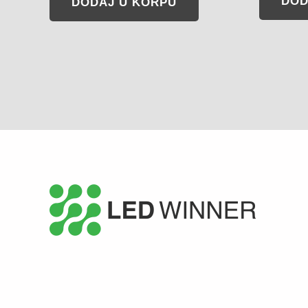
DOD
DODAJ U KORPU