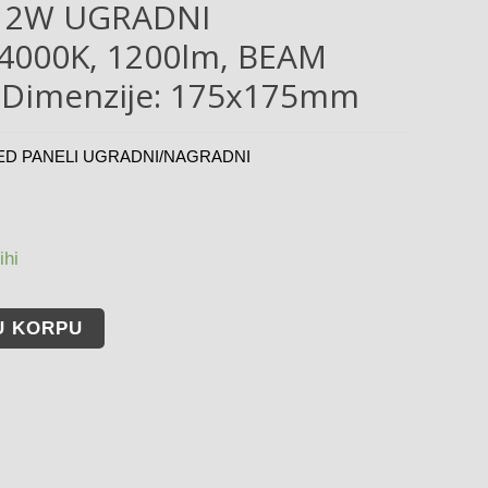
12W UGRADNI
4000K, 1200lm, BEAM
,Dimenzije: 175x175mm
ED PANELI UGRADNI/NAGRADNI
ihi
U KORPU