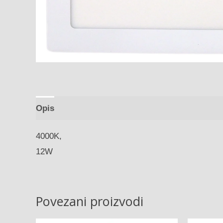
Opis
4000K,
12W
Povezani proizvodi