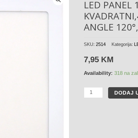
LED PANEL 
KVADRATNI,
ANGLE 120°
SKU:
2514
Kategorija:
L
7,95
KM
Availability:
318 na zal
DODAJ 