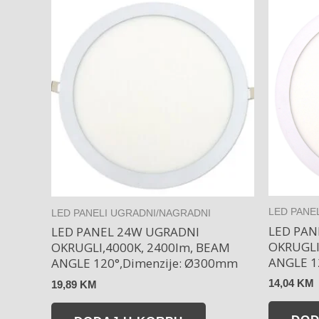
LED PANE
LED PANELI UGRADNI/NAGRADNI
LED PAN
LED PANEL 24W UGRADNI
OKRUGLI
OKRUGLI,4000K, 2400lm, BEAM
ANGLE 1
ANGLE 120°,Dimenzije: Ø300mm
14,04
KM
19,89
KM