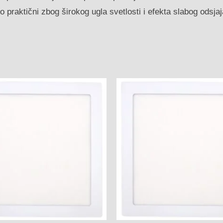
 praktični zbog širokog ugla svetlosti i efekta slabog odsjaj