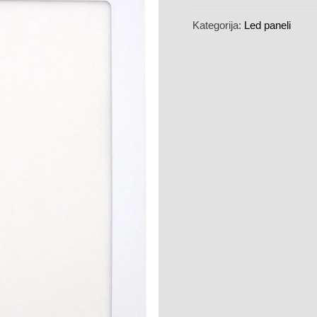
Kategorija:
Led paneli