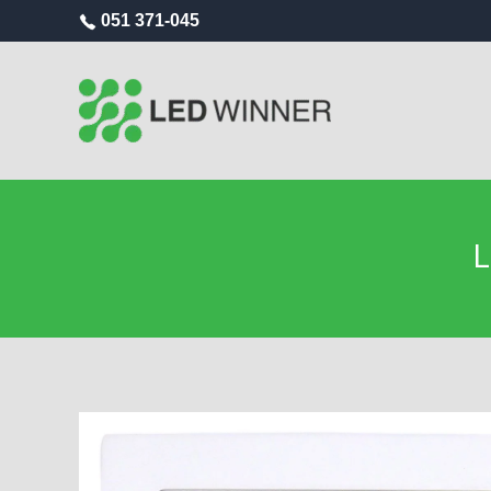
051 371-045
L