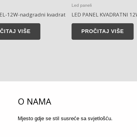
Led paneli
EL-12W-nadgradni kvadrat
LED PANEL KVADRATNI 1
ČITAJ VIŠE
PROČITAJ VIŠE
O NAMA
Mjesto gdje se stil susreće sa svjetlošću.