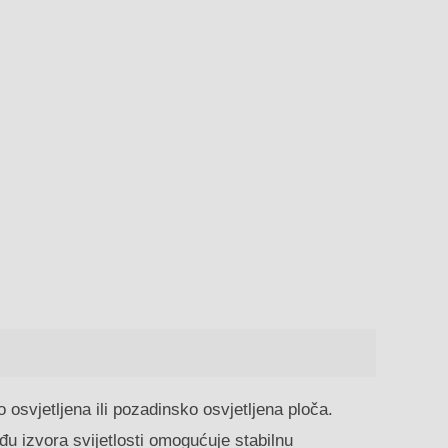
 osvjetljena ili pozadinsko osvjetljena ploča.
đu izvora svijetlosti omogućuje stabilnu