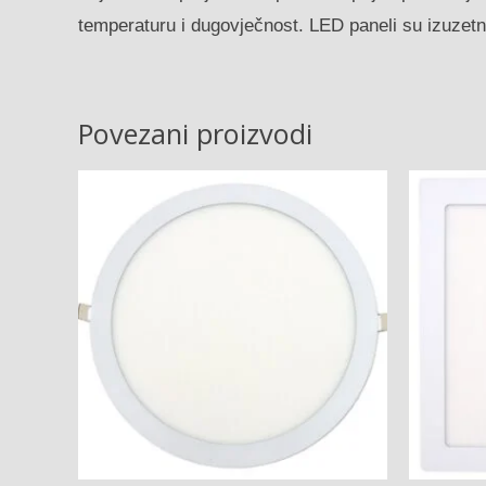
temperaturu i dugovječnost. LED paneli su izuzetno
Povezani proizvodi