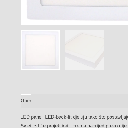
Opis
LED paneli LED-back-lit djeluju tako što postavljaj
Svjetlost će projektirati prema naprijed preko cij