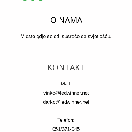
O NAMA
Mjesto gdje se stil susreće sa svjetlošću.
KONTAKT
Mail:
vinko@ledwinner.net
darko@ledwinner.net
Telefon:
051/371-045