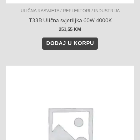
ULIČNA RASVJETA / REFLEKTORI / INDUSTRIJA
T33B Ulična svjetiljka 60W 4000K
251,55
KM
DODAJ U KORPU