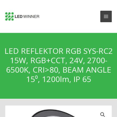
LED REFLEKTOR RGB SYS-RC2
15W, RGB+CCT, 24V, 2700-
6500K, CRI>80, BEAM ANGLE
15⁰, 1200lm, IP 65