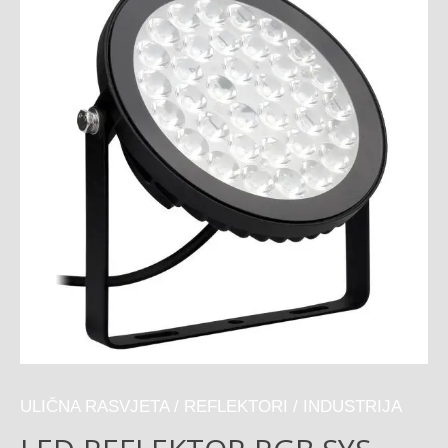
ULIČNA RASVJETA / REFLEKTORI / INDUSTRIJA