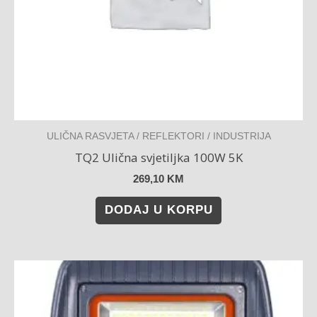
ULIČNA RASVJETA / REFLEKTORI / INDUSTRIJA
TQ2 Ulična svjetiljka 100W 5K
269,10
KM
DODAJ U KORPU