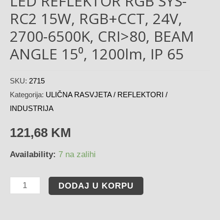
LED REFLEKTOR RGB SYS-
RC2 15W, RGB+CCT, 24V,
2700-6500K, CRI>80, BEAM
ANGLE 15⁰, 1200lm, IP 65
SKU:
2715
Kategorija:
ULIČNA RASVJETA / REFLEKTORI /
INDUSTRIJA
121,68
KM
Availability:
7 na zalihi
DODAJ U KORPU