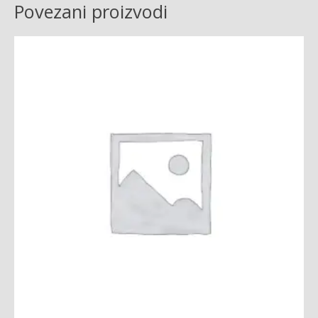
Povezani proizvodi