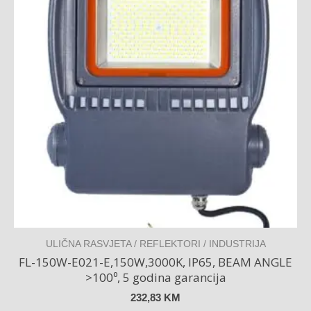
ULIČNA RASVJETA / REFLEKTORI / INDUSTRIJA
FL-150W-E021-E,150W,3000K, IP65, BEAM ANGLE
>100⁰, 5 godina garancija
232,83
KM