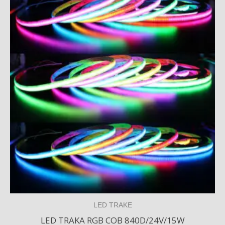
LED TRAKE
LED TRAKA RGB COB 840D/24V/15W