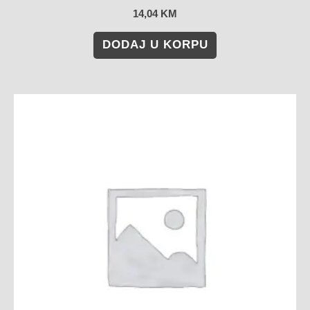
14,04
KM
DODAJ U KORPU