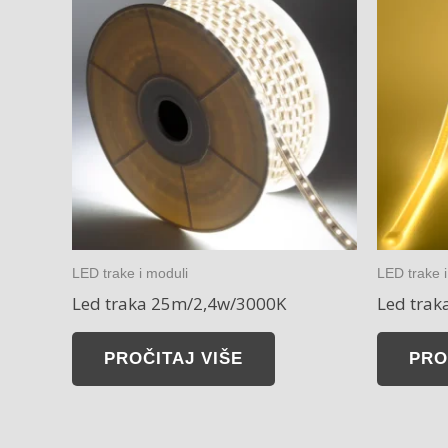
LED trake i moduli
LED trake i
Led traka 25m/2,4w/3000K
Led tra
PROČITAJ VIŠE
PRO