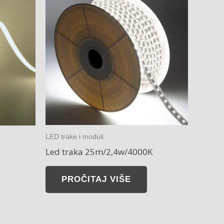
LED trake i moduli
Led traka 25m/2,4w/4000K
PROČITAJ VIŠE