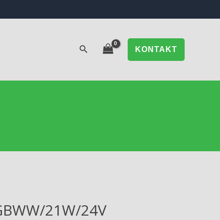
KONTAKT
RGBWW/21W/24V