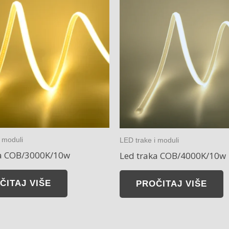
 moduli
LED trake i moduli
ka COB/3000K/10w
Led traka COB/4000K/10w
ČITAJ VIŠE
PROČITAJ VIŠE