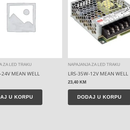
A ZA LED TRAKU
NAPAJANJA ZA LED TRAKU
-24V MEAN WELL
LRS-35W-12V MEAN WELL
23,40
KM
AJ U KORPU
DODAJ U KORPU