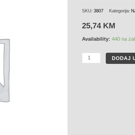
SKU:
3807
Kategorija:
N
25,74
KM
Availability:
440 na zal
DODAJ 