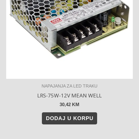
NAPAJANJA ZA LED TRAKU
LRS-75W-12V MEAN WELL
30,42
KM
DODAJ U KORPU