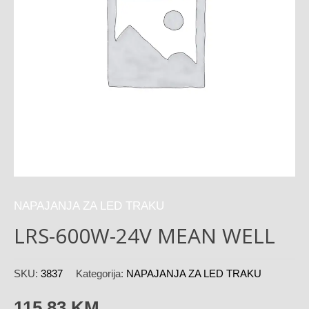
NAPAJANJA ZA LED TRAKU
LRS-600W-24V MEAN WELL
SKU:
3837
Kategorija:
NAPAJANJA ZA LED TRAKU
115,83
KM