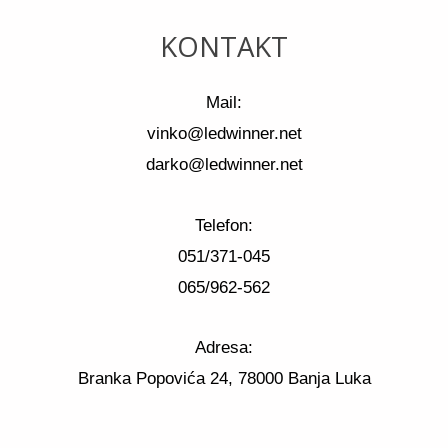
KONTAKT
Mail:
vinko@ledwinner.net
darko@ledwinner.net
Telefon:
051/371-045
065/962-562
Adresa:
Branka Popovića 24, 78000 Banja Luka