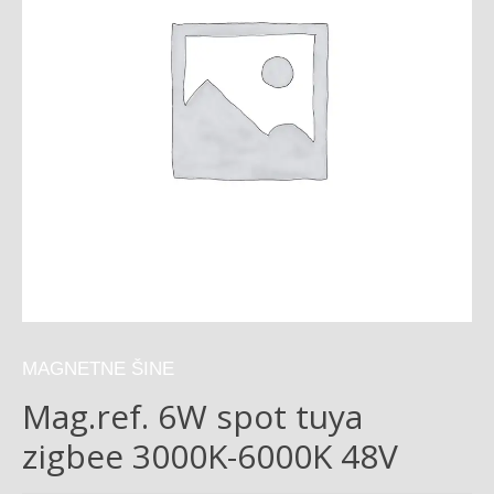
MAGNETNE ŠINE
Mag.ref. 6W spot tuya
zigbee 3000K-6000K 48V