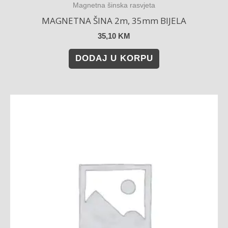
Magnetna šinska rasvjeta
MAGNETNA ŠINA 2m, 35mm BIJELA
35,10
KM
DODAJ U KORPU