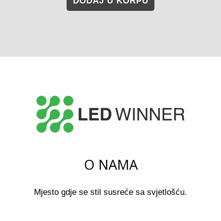
DODAJ U KORPU
O NAMA
Mjesto gdje se stil susreće sa svjetlošću.