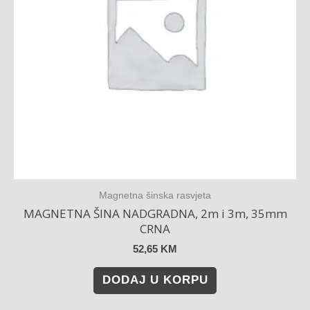
Magnetna šinska rasvjeta
MAGNETNA ŠINA NADGRADNA, 2m i 3m, 35mm
CRNA
52,65
KM
DODAJ U KORPU