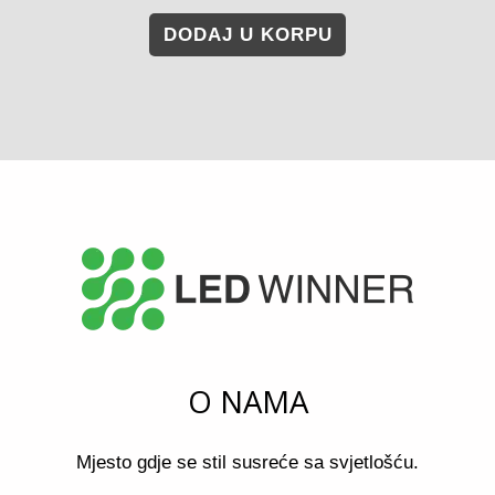
DODAJ U KORPU
O NAMA
Mjesto gdje se stil susreće sa svjetlošću.