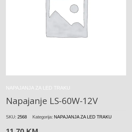
NAPAJANJA ZA LED TRAKU
Napajanje LS-60W-12V
SKU:
2568
Kategorija:
NAPAJANJA ZA LED TRAKU
11,70
KM