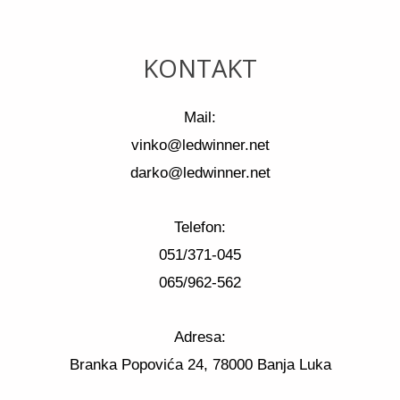
KONTAKT
Mail:
vinko@ledwinner.net
darko@ledwinner.net
Telefon:
051/371-045
065/962-562
Adresa:
Branka Popovića 24, 78000 Banja Luka