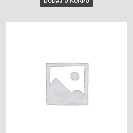
DODAJ U KORPU