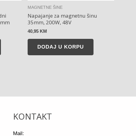
MAGNETNE ŠINE
dni
Napajanje za magnetnu šinu
35mm
35mm, 200W, 48V
40,95
KM
DODAJ U KORPU
KONTAKT
Mail: