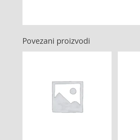
Povezani proizvodi