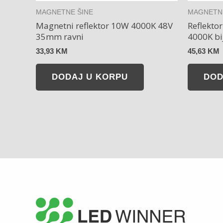
MAGNETNE ŠINE
MAGNETNE
Magnetni reflektor 10W 4000K 48V
Reflekto
35mm ravni
4000K bij
33,93
KM
45,63
KM
DODAJ U KORPU
DOD