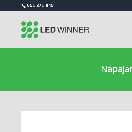
051 371-045
Napaja