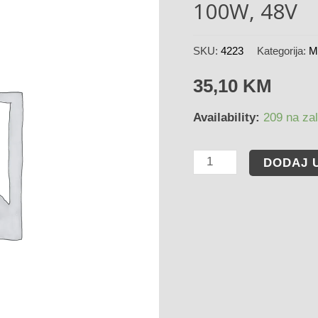
100W, 48V
SKU:
4223
Kategorija:
M
35,10
KM
Availability:
209 na zal
DODAJ 