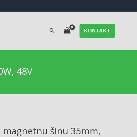
KONTAKT
0W, 48V
a magnetnu šinu 35mm,