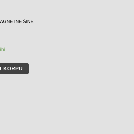
AGNETNE ŠINE
ihi
U KORPU