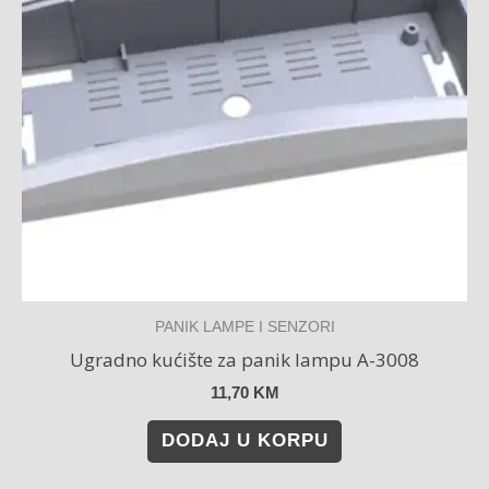
PANIK LAMPE I SENZORI
Ugradno kućište za panik lampu A-3008
11,70
KM
DODAJ U KORPU