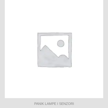
PANIK LAMPE I SENZORI