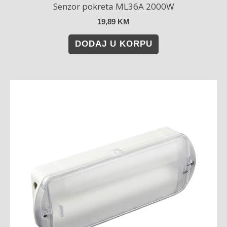
Senzor pokreta ML36A 2000W
19,89
KM
DODAJ U KORPU