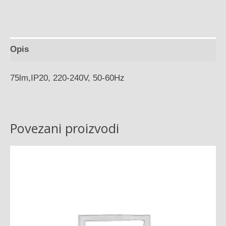
Opis
75lm,IP20, 220-240V, 50-60Hz
Povezani proizvodi