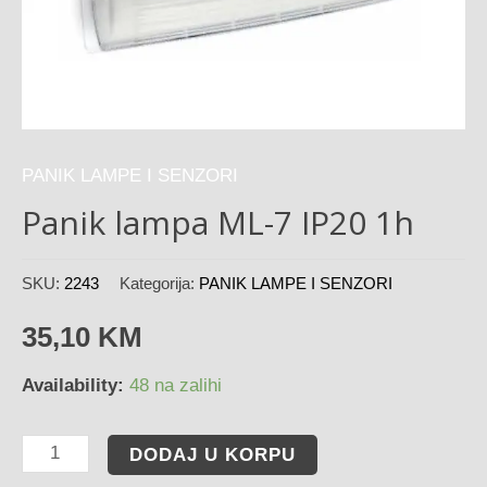
PANIK LAMPE I SENZORI
Panik lampa ML-7 IP20 1h
SKU:
2243
Kategorija:
PANIK LAMPE I SENZORI
35,10
KM
Availability:
48 na zalihi
DODAJ U KORPU