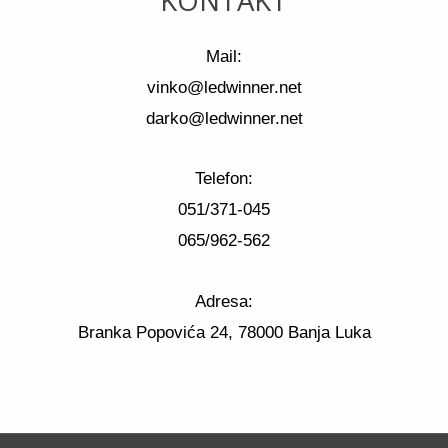
KONTAKT
Mail:
vinko@ledwinner.net
darko@ledwinner.net
Telefon:
051/371-045
065/962-562
Adresa:
Branka Popovića 24, 78000 Banja Luka