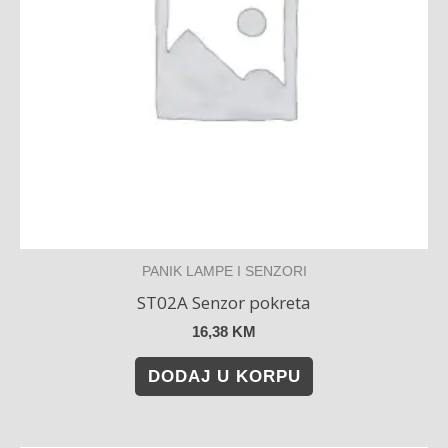
PANIK LAMPE I SENZORI
ST02A Senzor pokreta
16,38
KM
DODAJ U KORPU