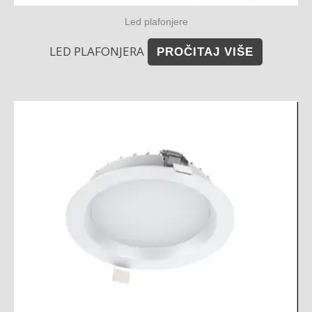
Led plafonjere
LED PLAFONJERA
PROČITAJ VIŠE