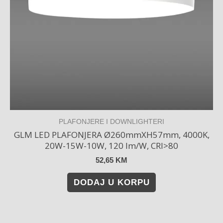
PLAFONJERE I DOWNLIGHTERI
GLM LED PLAFONJERA Ø260mmXH57mm, 4000K,
20W-15W-10W, 120 lm/W, CRI>80
52,65
KM
DODAJ U KORPU