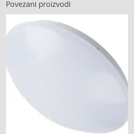
Povezani proizvodi