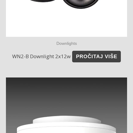
Downlights
WN2-B Downlight 2x12w
PROČITAJ VIŠE