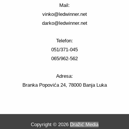
Mail:
vinko@ledwinner.net
darko@ledwinner.net
Telefon:
051/371-045
065/962-562
Adresa:
Branka Popovića 24, 78000 Banja Luka
Copyright © 2026
Dražić Media