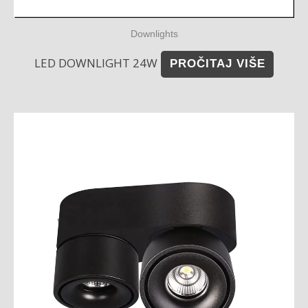
Downlights
LED DOWNLIGHT 24W
PROČITAJ VIŠE