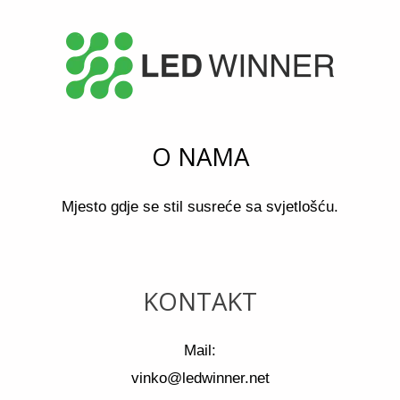
O NAMA
Mjesto gdje se stil susreće sa svjetlošću.
KONTAKT
Mail:
vinko@ledwinner.net