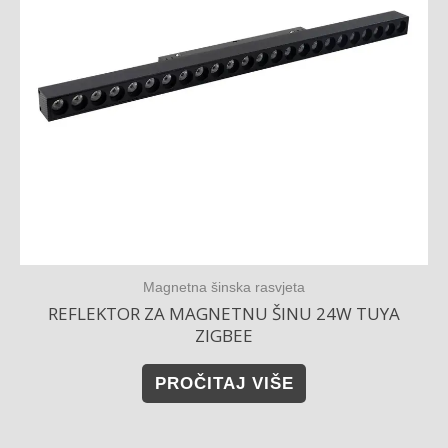
Magnetna šinska rasvjeta
REFLEKTOR ZA MAGNETNU ŠINU 24W TUYA
ZIGBEE
PROČITAJ VIŠE