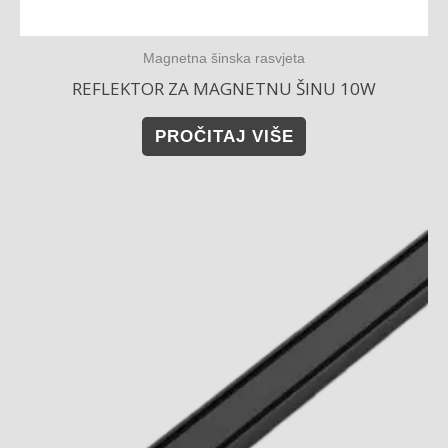
Magnetna šinska rasvjeta
REFLEKTOR ZA MAGNETNU ŠINU 10W
PROČITAJ VIŠE