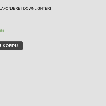
LAFONJERE I DOWNLIGHTERI
ihi
U KORPU