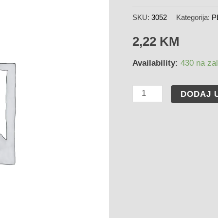
SKU:
3052
Kategorija:
P
2,22
KM
Availability:
430 na zal
DODAJ 