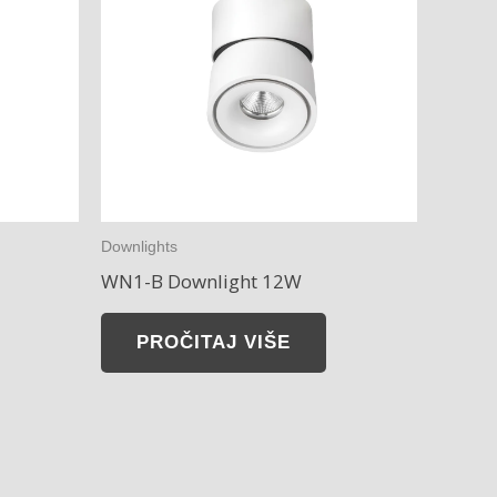
Downlights
WN1-B Downlight 12W
PROČITAJ VIŠE