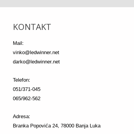
KONTAKT
Mail:
vinko@ledwinner.net
darko@ledwinner.net
Telefon:
051/371-045
065/962-562
Adresa:
Branka Popovića 24, 78000 Banja Luka