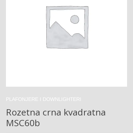
PLAFONJERE I DOWNLIGHTERI
Rozetna crna kvadratna
MSC60b