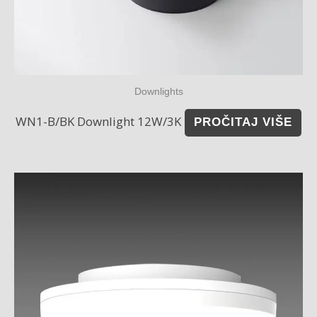
Downlights
WN1-B/BK Downlight 12W/3K
PROČITAJ VIŠE