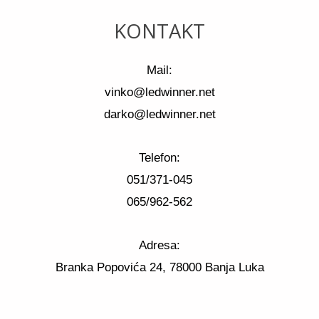
KONTAKT
Mail:
vinko@ledwinner.net
darko@ledwinner.net
Telefon:
051/371-045
065/962-562
Adresa:
Branka Popovića 24, 78000 Banja Luka