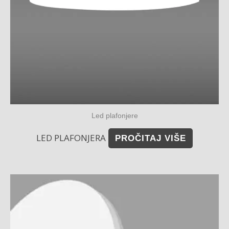
Led plafonjere
LED PLAFONJERA
PROČITAJ VIŠE