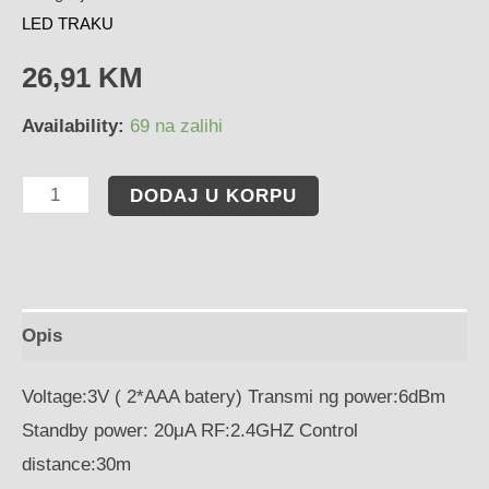
LED TRAKU
26,91
KM
Availability:
69 na zalihi
DODAJ U KORPU
Opis
Voltage:3V ( 2*AAA batery) Transmi ng power:6dBm
Standby power: 20μA RF:2.4GHZ Control
distance:30m