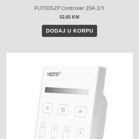
FUT035ZP Controler 20A 2/1
52,65
KM
DODAJ U KORPU