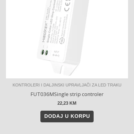
KONTROLERI I DALJINSKI UPRAVLJAČI ZA LED TRAKU
FUT036MSingle strip controler
22,23
KM
DODAJ U KORPU