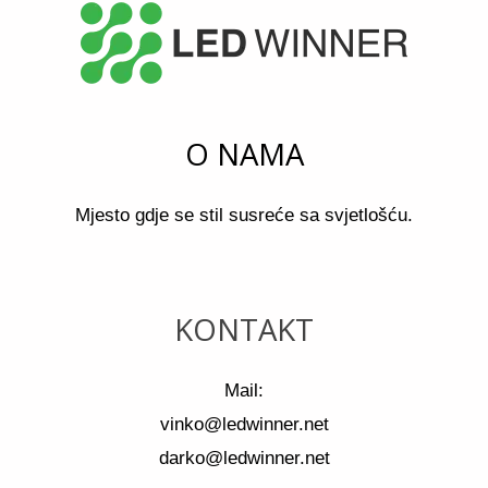
O NAMA
Mjesto gdje se stil susreće sa svjetlošću.
KONTAKT
Mail:
vinko@ledwinner.net
darko@ledwinner.net