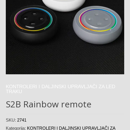
KONTROLERI I DALJINSKI UPRAVLJAČI ZA LED
TRAKU
S2B Rainbow remote
SKU:
2741
Kategorija:
KONTROLERI I DALJINSKI UPRAVLJAČI ZA