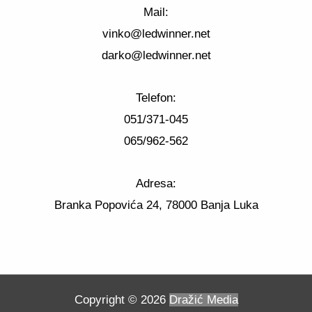
Mail:
vinko@ledwinner.net
darko@ledwinner.net
Telefon:
051/371-045
065/962-562
Adresa:
Branka Popovića 24, 78000 Banja Luka
Copyright © 2026
Dražić Media