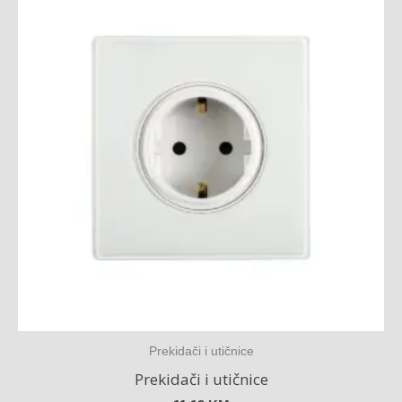
Prekidači i utičnice
Prekidači i utičnice