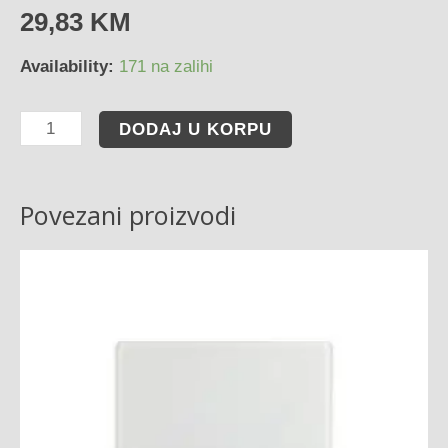
29,83
KM
Availability:
171 na zalihi
DODAJ U KORPU
Povezani proizvodi