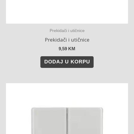
Prekidači i utičnice
Prekidači i utičnice
9,59
KM
DODAJ U KORPU