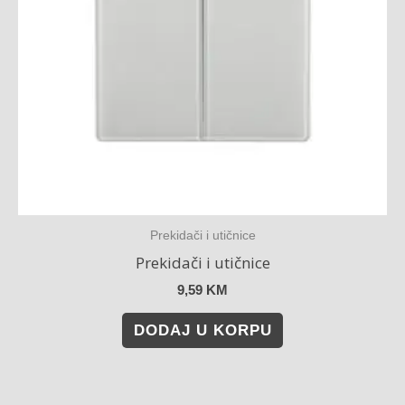
Prekidači i utičnice
Prekidači i utičnice
9,59
KM
DODAJ U KORPU