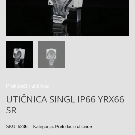
Prekidači i utičnice
UTIČNICA SINGL IP66 YRX66-
SR
SKU:
5236
Kategorija:
Prekidači i utičnice