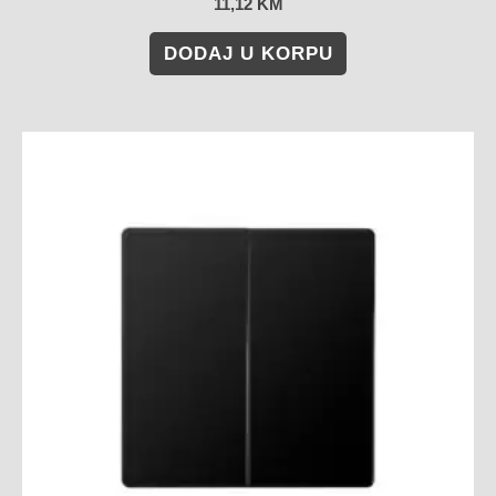
11,12
KM
DODAJ U KORPU