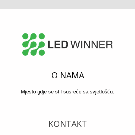
O NAMA
Mjesto gdje se stil susreće sa svjetlošću.
KONTAKT