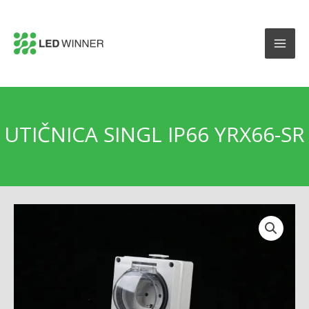
UTIČNICA SINGL IP66 YRX66-SR