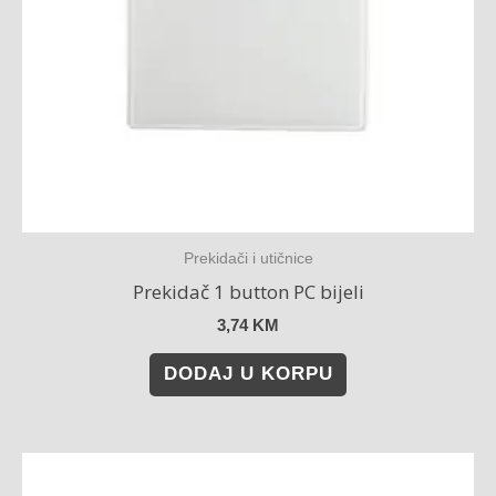
Prekidači i utičnice
Prekidač 1 button PC bijeli
3,74
KM
DODAJ U KORPU