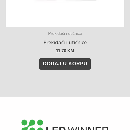
Prekidači i utičnice
Prekidači i utičnice
11,70
KM
DODAJ U KORPU