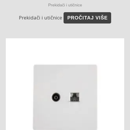
Prekidači i utičnice
Prekidači i utičnice
PROČITAJ VIŠE