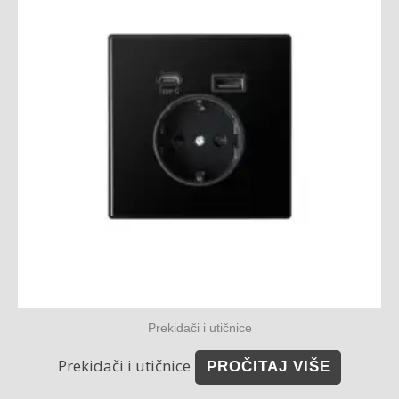
Prekidači i utičnice
Prekidači i utičnice
PROČITAJ VIŠE