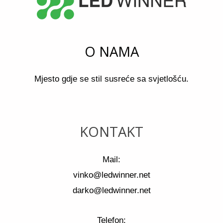
O NAMA
Mjesto gdje se stil susreće sa svjetlošću.
KONTAKT
Mail:
vinko@ledwinner.net
darko@ledwinner.net
Telefon: