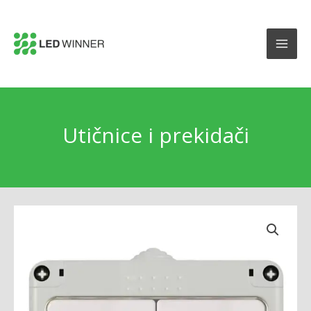
Utičnice i prekidači