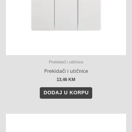
Prekidači i utičnice
Prekidači i utičnice
13,46
KM
DODAJ U KORPU