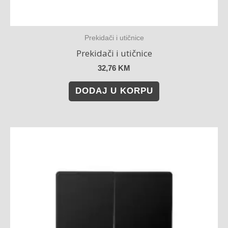
Prekidači i utičnice
Prekidači i utičnice
32,76
KM
DODAJ U KORPU