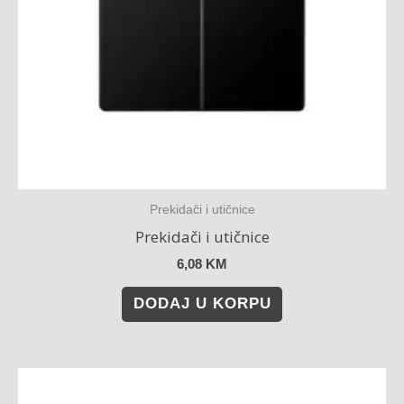
Prekidači i utičnice
Prekidači i utičnice
6,08
KM
DODAJ U KORPU