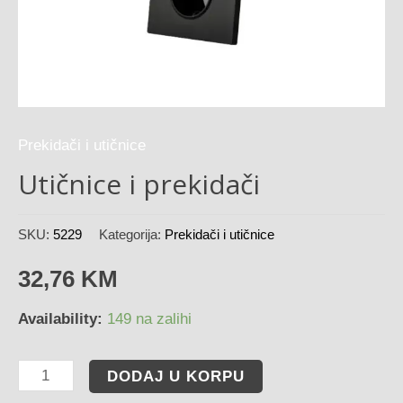
Prekidači i utičnice
Utičnice i prekidači
SKU:
5229
Kategorija:
Prekidači i utičnice
32,76
KM
Availability:
149 na zalihi
DODAJ U KORPU