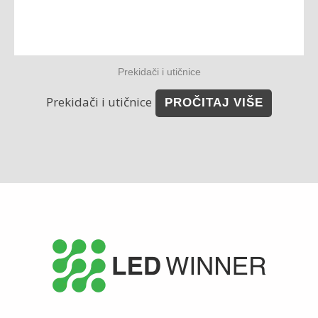
Prekidači i utičnice
Prekidači i utičnice
PROČITAJ VIŠE