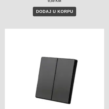
9,59
KM
DODAJ U KORPU