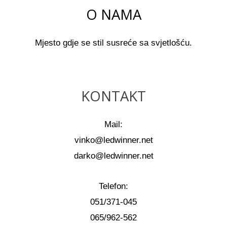
O NAMA
Mjesto gdje se stil susreće sa svjetlošću.
KONTAKT
Mail:
vinko@ledwinner.net
darko@ledwinner.net
Telefon:
051/371-045
065/962-562