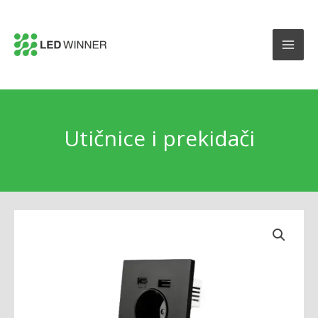
Utičnice i prekidači