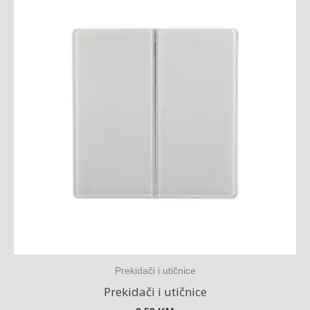
Prekidači i utičnice
Prekidači i utičnice