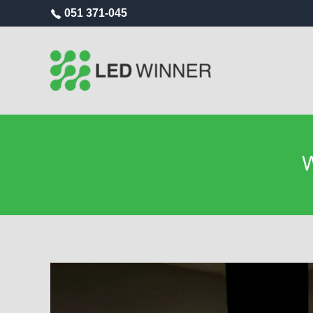
051 371-045
W