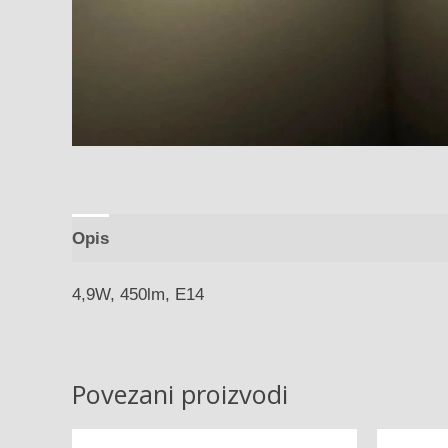
Opis
4,9W, 450lm, E14
Povezani proizvodi