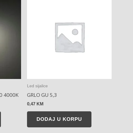
Led sijalice
0 4000K
GRLO GU 5,3
0,47
KM
DODAJ U KORPU