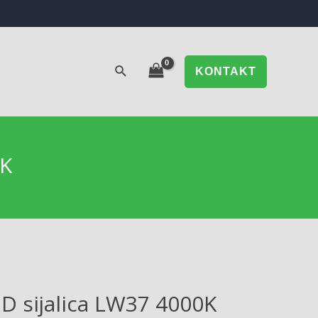
KONTAKT
0K
 sijalica LW37 4000K