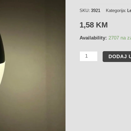
SKU:
3921
Kategorija:
Le
1,58
KM
Availability:
2707 na za
DODAJ 