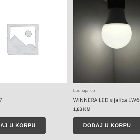
Led sijalice
7
WINNERA LED sijalica LW6
1,63
KM
AJ U KORPU
DODAJ U KORPU