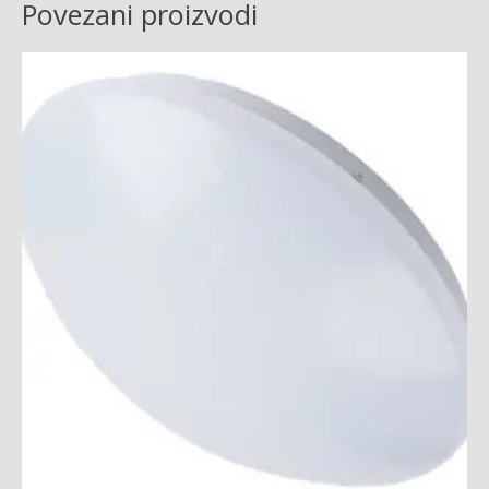
Povezani proizvodi