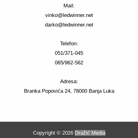
Mail:
vinko@ledwinner.net
darko@ledwinner.net
Telefon:
051/371-045
065/962-562
Adresa:
Branka Popovića 24, 78000 Banja Luka
Copyright © 2026
Dražić Media