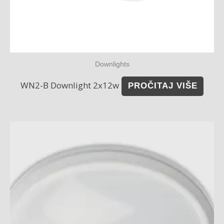
Downlights
WN2-B Downlight 2x12w
PROČITAJ VIŠE