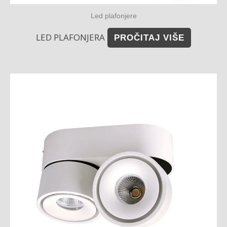
Led plafonjere
LED PLAFONJERA
PROČITAJ VIŠE