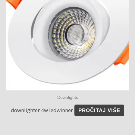
Downlights
downlighter 4w ledwinner
PROČITAJ VIŠE