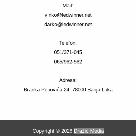
Mail:
vinko@ledwinner.net
darko@ledwinner.net
Telefon:
051/371-045
065/962-562
Adresa:
Branka Popovića 24, 78000 Banja Luka
Copyright © 2026
Dražić Media