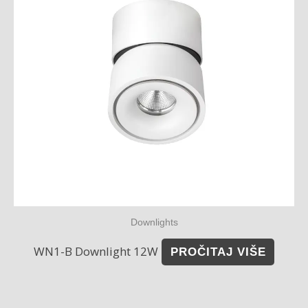
Downlights
WN1-B Downlight 12W
PROČITAJ VIŠE