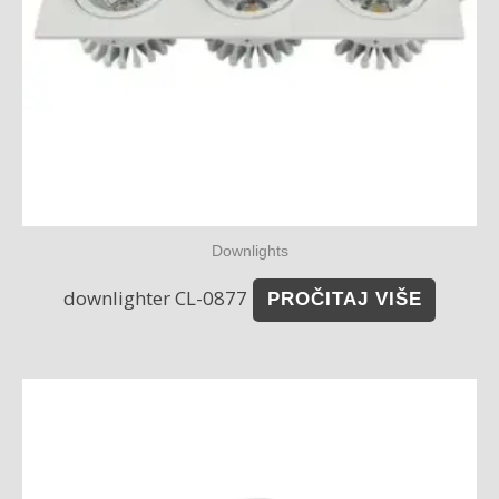
Downlights
downlighter CL-0877
PROČITAJ VIŠE