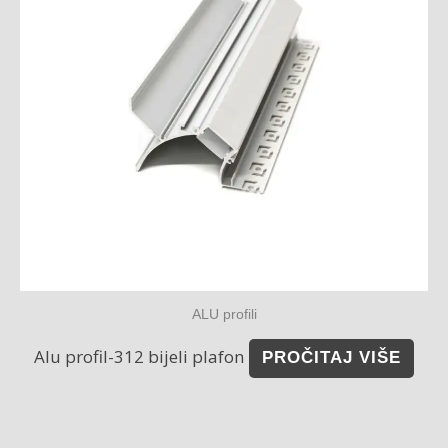
ALU profili
Alu profil-312 bijeli plafon
PROČITAJ VIŠE