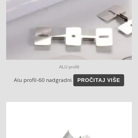
ALU profili
Alu profil-60 nadgradni
PROČITAJ VIŠE