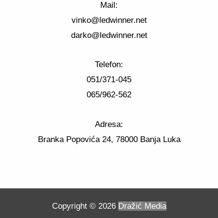
Mail:
vinko@ledwinner.net
darko@ledwinner.net
Telefon:
051/371-045
065/962-562
Adresa:
Branka Popovića 24, 78000 Banja Luka
Copyright © 2026
Dražić Media