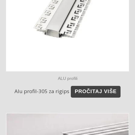
ALU profili
Alu profil-305 za rigips
PROČITAJ VIŠE