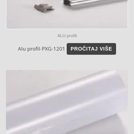
ALU profili
Alu profil-PXG-1201
PROČITAJ VIŠE