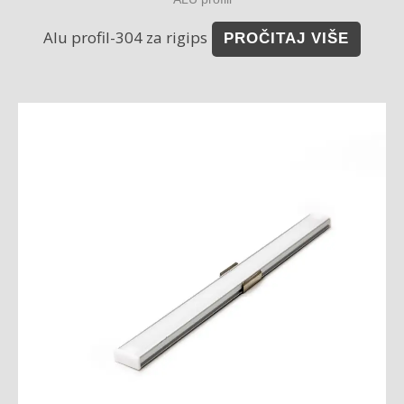
Alu profil-304 za rigips
PROČITAJ VIŠE