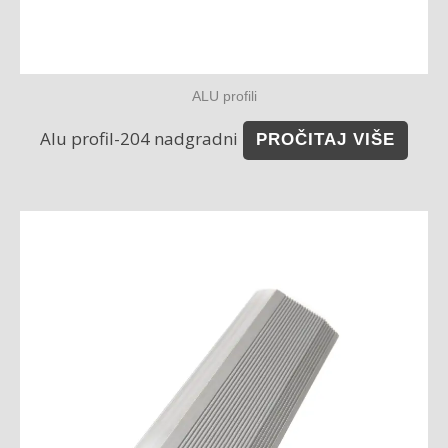
ALU profili
Alu profil-204 nadgradni
PROČITAJ VIŠE