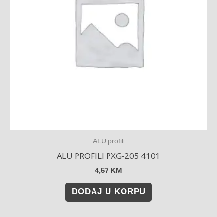
ALU profili
ALU PROFILI PXG-205 4101
4,57
KM
DODAJ U KORPU