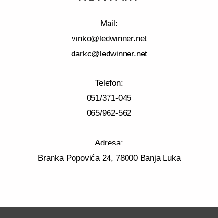
Mail:
vinko@ledwinner.net
darko@ledwinner.net
Telefon:
051/371-045
065/962-562
Adresa:
Branka Popovića 24, 78000 Banja Luka