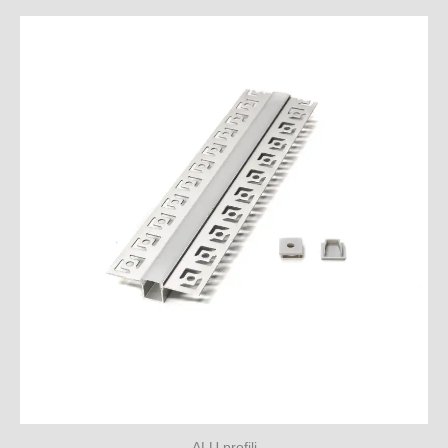
ALU profili