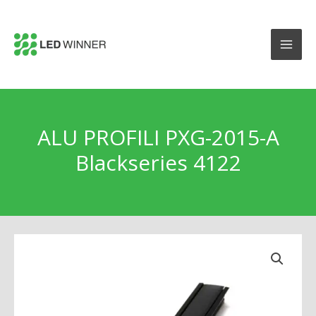
ALU PROFILI PXG-2015-A
Blackseries 4122