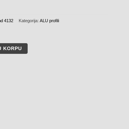
nd 4132
Kategorija:
ALU profili
U KORPU