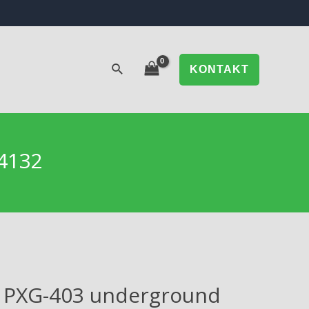
KONTAKT
4132
 PXG-403 underground