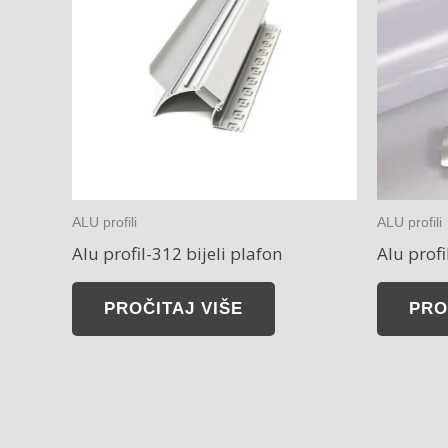
ALU profili
ALU profili
Alu profil-312 bijeli plafon
Alu prof
PROČITAJ VIŠE
PRO