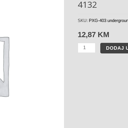
4132
SKU:
PXG-403 undergrou
12,87
KM
DODAJ 