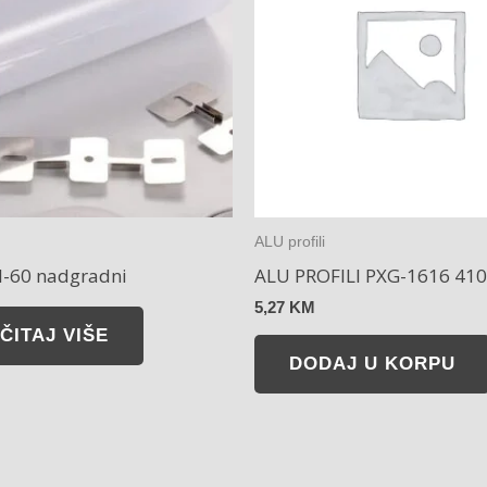
ALU profili
il-60 nadgradni
ALU PROFILI PXG-1616 41
5,27
KM
ČITAJ VIŠE
DODAJ U KORPU