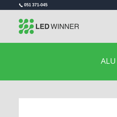
051 371-045
ALU