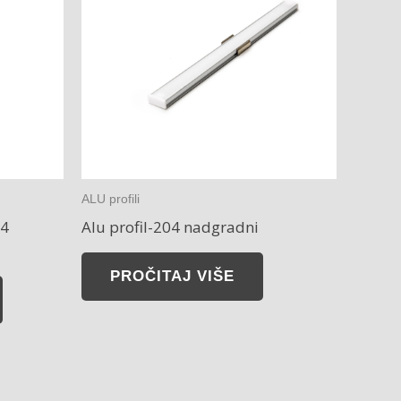
ALU profili
04
Alu profil-204 nadgradni
PROČITAJ VIŠE