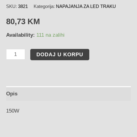
SKU:
3821
Kategorija:
NAPAJANJA ZA LED TRAKU
80,73
KM
Availability:
111 na zalihi
DODAJ U KORPU
Opis
150W