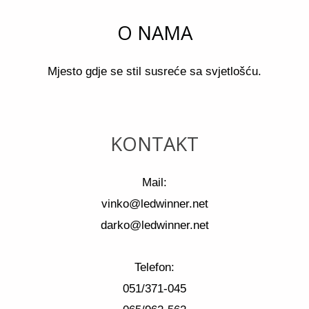
O NAMA
Mjesto gdje se stil susreće sa svjetlošću.
KONTAKT
Mail:
vinko@ledwinner.net
darko@ledwinner.net
Telefon:
051/371-045