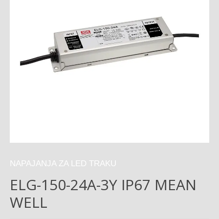
NAPAJANJA ZA LED TRAKU
ELG-150-24A-3Y IP67 MEAN
WELL