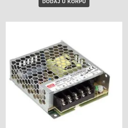
DODAJ U KORPU