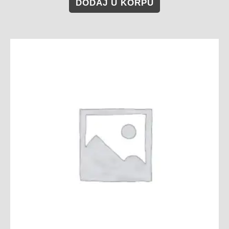
DODAJ U KORPU