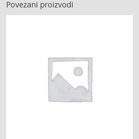
Povezani proizvodi