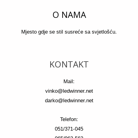
O NAMA
Mjesto gdje se stil susreće sa svjetlošću.
KONTAKT
Mail:
vinko@ledwinner.net
darko@ledwinner.net
Telefon:
051/371-045