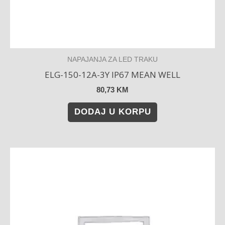
NAPAJANJA ZA LED TRAKU
ELG-150-12A-3Y IP67 MEAN WELL
80,73
KM
DODAJ U KORPU