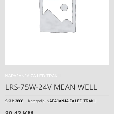
NAPAJANJA ZA LED TRAKU
LRS-75W-24V MEAN WELL
SKU:
3808
Kategorija:
NAPAJANJA ZA LED TRAKU
30,42
KM