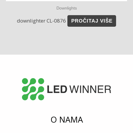
Downlights
downlighter CL-0876
PROČITAJ VIŠE
O NAMA