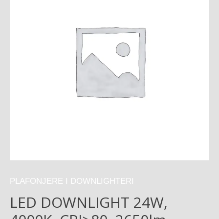
PLAFONJERE I DOWNLIGHTERI
LED DOWNLIGHT 24W,