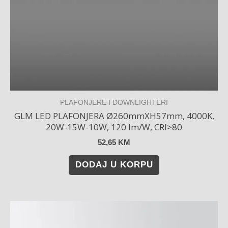
PLAFONJERE I DOWNLIGHTERI
GLM LED PLAFONJERA Ø260mmXH57mm, 4000K,
20W-15W-10W, 120 lm/W, CRI>80
52,65
KM
DODAJ U KORPU