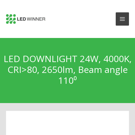
LED DOWNLIGHT 24W, 4000K,
CRI>80, 2650lm, Beam angle
110⁰