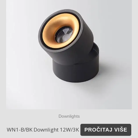
Downlights
WN1-B/BK Downlight 12W/3K
PROČITAJ VIŠE