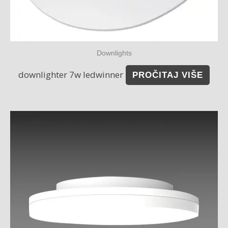
Downlights
downlighter 7w ledwinner
PROČITAJ VIŠE