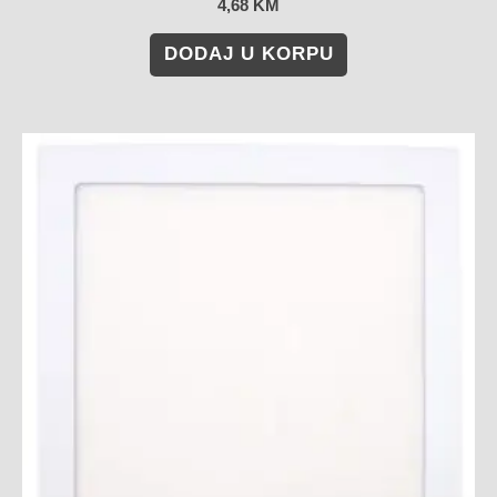
4,68
KM
DODAJ U KORPU