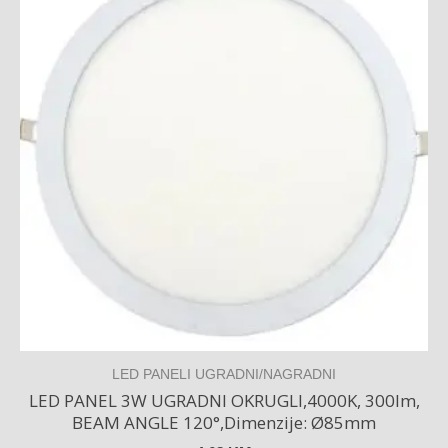
LED PANELI UGRADNI/NAGRADNI
LED PANEL 3W UGRADNI OKRUGLI,4000K, 300lm,
BEAM ANGLE 120°,Dimenzije: Ø85mm