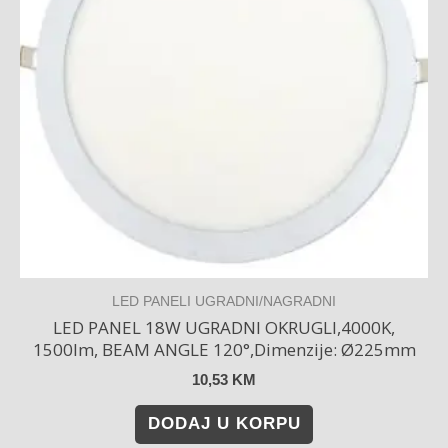
LED PANELI UGRADNI/NAGRADNI
LED PANEL 18W UGRADNI OKRUGLI,4000K,
1500lm, BEAM ANGLE 120°,Dimenzije: Ø225mm
10,53
KM
DODAJ U KORPU