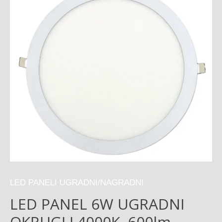
LED PANELI UGRADNI/NAGRADNI
LED PANEL 6W UGRADNI
OKRUGLI,4000K, 600lm,