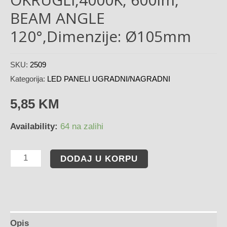
BEAM ANGLE
120°,Dimenzije: Ø105mm
SKU:
2509
Kategorija:
LED PANELI UGRADNI/NAGRADNI
5,85
KM
Availability:
64 na zalihi
DODAJ U KORPU
Opis