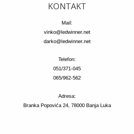
KONTAKT
Mail:
vinko@ledwinner.net
darko@ledwinner.net
Telefon:
051/371-045
065/962-562
Adresa:
Branka Popovića 24, 78000 Banja Luka