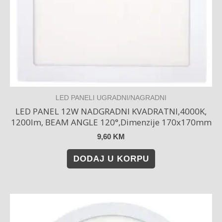
LED PANELI UGRADNI/NAGRADNI
LED PANEL 12W NADGRADNI KVADRATNI,4000K,
1200lm, BEAM ANGLE 120°,Dimenzije 170x170mm
9,60
KM
DODAJ U KORPU