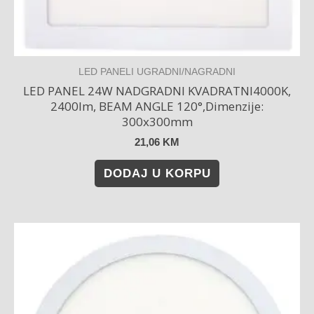
LED PANELI UGRADNI/NAGRADNI
LED PANEL 24W NADGRADNI KVADRATNI4000K,
2400lm, BEAM ANGLE 120°,Dimenzije:
300x300mm
21,06
KM
DODAJ U KORPU