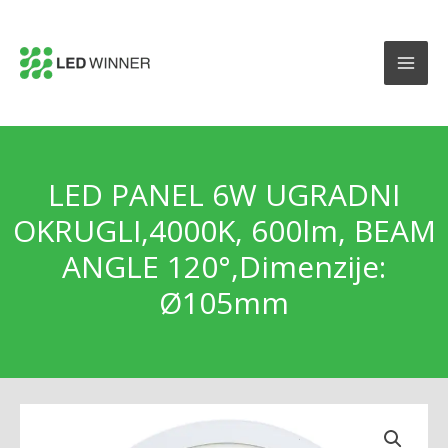
LED PANEL 6W UGRADNI
OKRUGLI,4000K, 600lm, BEAM
ANGLE 120°,Dimenzije:
Ø105mm