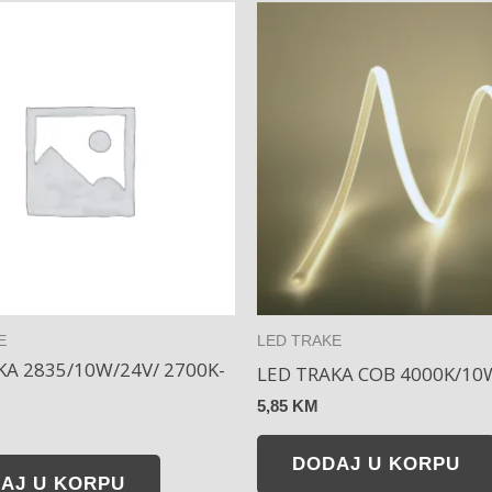
E
LED TRAKE
KA 2835/10W/24V/ 2700K-
LED TRAKA COB 4000K/10
5,85
KM
DODAJ U KORPU
AJ U KORPU