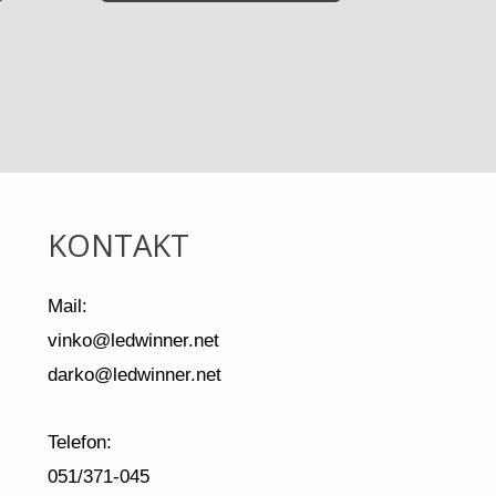
KONTAKT
Mail:
vinko@ledwinner.net
darko@ledwinner.net
Telefon:
051/371-045