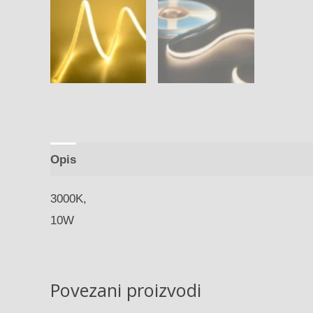
Opis
3000K,
10W
Povezani proizvodi