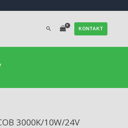
KONTAKT
V
COB 3000K/10W/24V