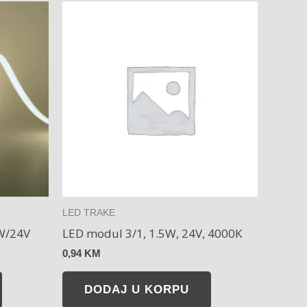
LED TRAKE
W/24V
LED modul 3/1, 1.5W, 24V, 4000K
0,94
KM
DODAJ U KORPU