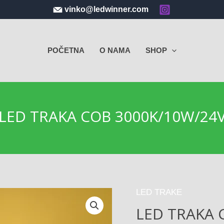
vinko@ledwinner.com
POČETNA
O NAMA
SHOP
LED TRAKA COB 3000K/10W/24
LED TRAKE
LED TRAKA 