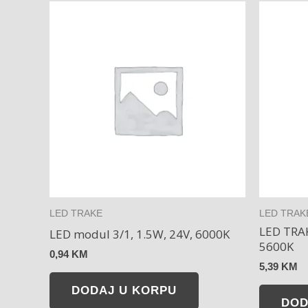
LED TRAKE
LED TRAK
LED TRA
LED modul 3/1, 1.5W, 24V, 6000K
5600K
0,94
KM
5,39
KM
DODAJ U KORPU
DOD